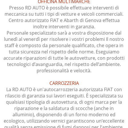
OFFICINA MULTIMARCHE
Presso RD AUTO è possibile effettuare interventi di
meccanica su tutti i tipi di vetture e veicoli commerciali.
Centro autorizzato FIAT e Abarth di Genova effettua
inoltre interventi in garanzia.
Personale specializzato sarà a vostra disposizione dal
lunedì al venerdì per risolvere i vostri problemi Il nostro
staff è composto da personale qualificato, che opera in
tutta sicurezza nel rispetto delle norme. Eseguiamo
accurate riparazioni di tutte le autovetture, con prodotti
tecnologici d’avanguardia, nel rispetto dell’ambiente.
professionalità e velocità.
CARROZZERIA
La RD AUTO è un'autocarrozzeria autorizzata FIAT con
rilascio di garanzia sui lavori eseguiti. È specializzata su
qualsiasi tipologia di autovettura, di ogni marca per la
riparazione e la saldatura di scocche (anche in
alluminio), disponendo di un forno moderno ed
ecologico, utilizzando vernici garantiscono un’eccellente
qualità senza emissione di fumi dannosi per l’ambiente.